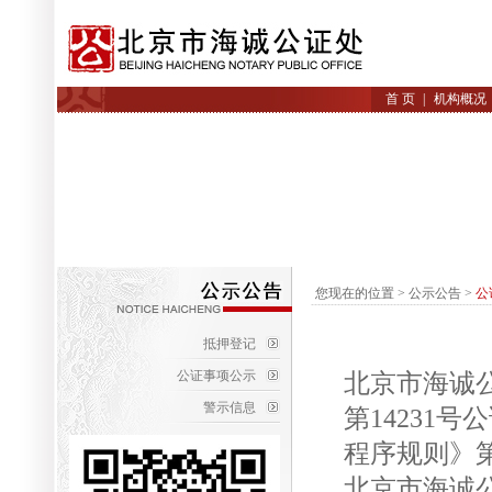
首 页
|
机构概况
您现在的位置
> 公示公告
>
公
抵押登记
公证事项公示
北京市海诚公
警示信息
第14231
程序规则》
北京市海诚