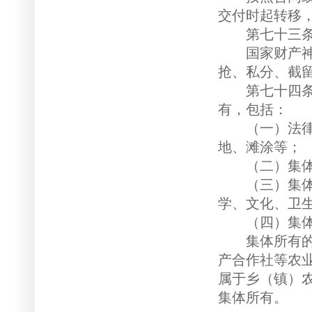
交付时起转移
第七十三条 
国家财产神圣
抢、私分、截
第七十四条 
有，包括：
（一）法律规
地、滩涂等；
（二）集体
（三）集体所
学、文化、卫
（四）集体
集体所有的土
产合作社等农
属于乡（镇）
集体所有。