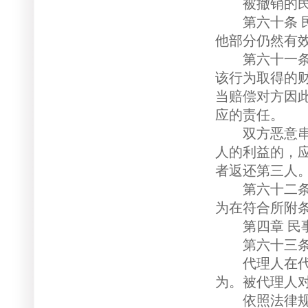
被撤销的民事
第六十条 民
他部分仍然有
第六十一条 
该行为取得的
当赔偿对方因
应的责任。
双方恶意串通
人的利益的，
者返还第三人
第六十二条 
为在符合所附
第四章 民事
第六十三条 
代理人在代理
为。被代理人
依照法律规定