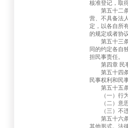
核准登记，取
第五十二条 
营、不具备法
定，以各自所
的规定或者协
第五十三条 
同的约定各自
担民事责任。
第四章 民事
第五十四条 
民事权利和民
第五十五条 
（一）行为人
（二）意思
（三）不违反
第五十六条 
其他形式。法