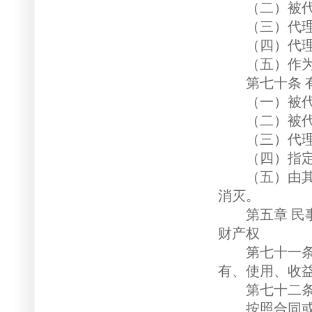
（二）被代理
（三）代理
（四）代理
（五）作为被
第七十条 有
（一）被代理
（二）被代
（三）代理
（四）指定代
（五）由其他
消灭。
第五章 民事
财产权
第七十一条 
有、使用、收
第七十二条 
按照合同或者