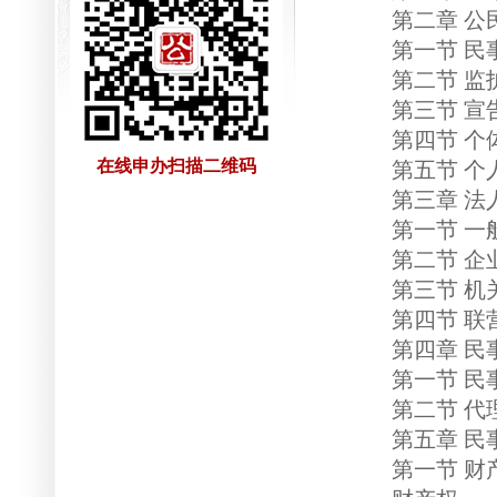
第二章 公民
第一节 民事
第二节 监
第三节 宣告
第四节 个体
在线申办扫描二维码
第五节 个
第三章 法
第一节 一
第二节 企
第三节 机关
第四节 联
第四章 民事
第一节 民事
第二节 代
第五章 民
第一节 财产