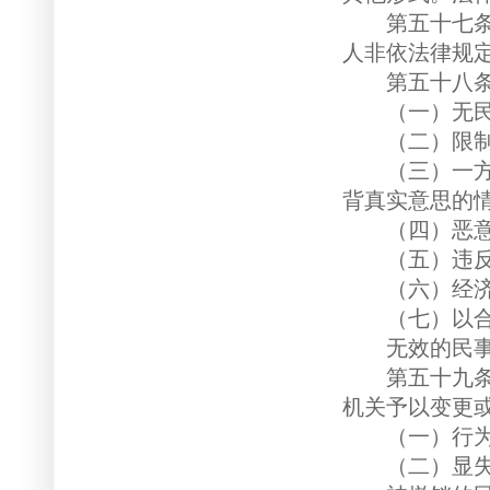
第五十七条 
人非依法律规
第五十八条 
（一）无民
（二）限制民
（三）一方以
背真实意思的
（四）恶意串
（五）违反法
（六）经济合
（七）以合法
无效的民事行
第五十九条 
机关予以变更
（一）行为人
（二）显失