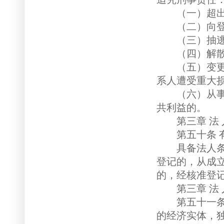
（一）超出登
（二）向登记
（三）抽逃资
（四）解散、
（五）变更、
系人遭受重大
（六）从事法
共利益的。
第三章 法 人
第五十条 有
具备法人条件
登记的，从成
的，经核准登
第三章 法 人
第五十一条 
的经济实体，