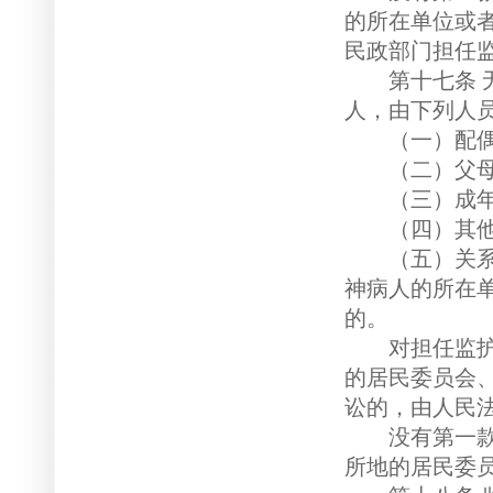
的所在单位或
民政部门担任
第十七条 无
人，由下列人
（一）配偶
（二）父母
（三）成年
（四）其他
（五）关系密
神病人的所在
的。
对担任监护人
的居民委员会
讼的，由人民
没有第一款规
所地的居民委