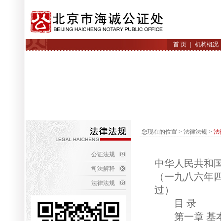
首 页
|
机构概况
您现在的位置
> 法律法规
>
法
公证法规
中华人民共和
司法解释
（一九八六年
法律法规
过）
目 录
第一章 基