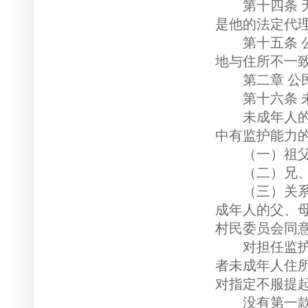
第十四条 无
是他的法定代
第十五条 公
地与住所不一
第二章 公民（
第十六条 未
未成年人的父
中有监护能力
（一）祖父
（二）兄、
（三）关系密
成年人的父、
村民委员会同
对担任监护人
者未成年人住
对指定不服提
没有第一款、